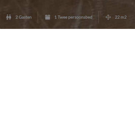
2 Gasten
1 Twee persoonsbed
22 m2