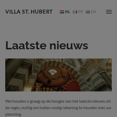
VILLA ST. HUBERT
NL
FR
EN
Skip
to
content
Laatste nieuws
We houden u graag op de hoogte van het laatste nieuws uit
de regio, nuttig om indien nodig rekening te houden met uw
planning.