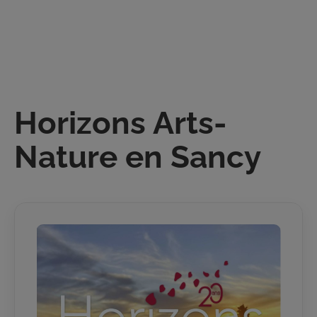
Skip
to
content
Horizons Arts-
Nature en Sancy