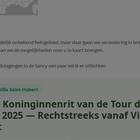
edelijk onbekend fietsgebied, maar daar gaan we verandering in br
an we de mogelijkheden voor u in kaart brengen.
itdagingen in de Sancy een paar wil ik er uitlichten
Villa Saint-Hubert
e Koninginnenrit van de Tour 
 2025 — Rechtstreeks vanaf Vil
t