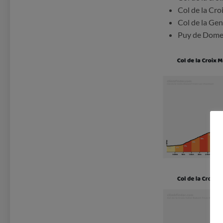
Col de la Cro
Col de la Ge
Puy de Dom