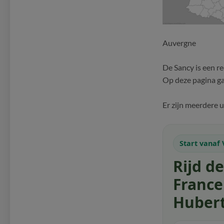
Auvergne
De Sancy is een r
Op deze pagina ga
Er zijn meerdere u
Start vanaf 
Rijd d
France
Huber