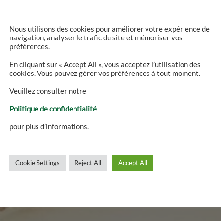
Nous utilisons des cookies pour améliorer votre expérience de
navigation, analyser le trafic du site et mémoriser vos
préférences.
kale produk
En cliquant sur « Accept All », vous acceptez l’utilisation des
cookies. Vous pouvez gérer vos préférences à tout moment.
Veuillez consulter notre
tionele gerechten voor fijnpro
Politique de confidentialité
pour plus d’informations.
Cookie Settings
Reject All
Accept All