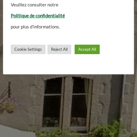
Photos
Veuillez consulter notre
Politique de confidentialité
Be inspired by the beautiful
pour plus d’informations.
images
Cookie Settings
Reject All
Accept All