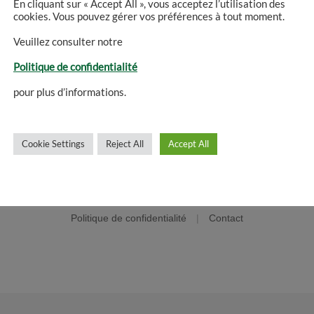
En cliquant sur « Accept All », vous acceptez l’utilisation des
cookies. Vous pouvez gérer vos préférences à tout moment.
Veuillez consulter notre
Politique de confidentialité
pour plus d’informations.
Cookie Settings
Reject All
Accept All
©2026 Villa St. Hubert
Politique de confidentialité
|
Contact